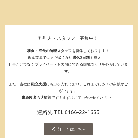
料理人・スタッフ 募集中！
和食・洋食の調理スタッフ
を募集しております！
飲食業界ではまだ多くない
週休2日制
を導入し、
仕事だけでなくプライベートも大切にできる環境づくりを心がけていま
す。
また、当社は
独立支援
にも力を入れており、これまでに多くの実績がご
ざいます。
未経験者も大歓迎
です！まずはお問い合わせください！
連絡先 TEL
0166-22-1655
詳しくはこちら